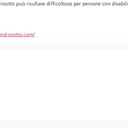
siotto può risultare difficoltoso per persone con disabil
ndrisiotto.com/