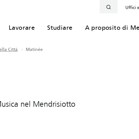
Uffici 
Lavorare
Studiare
A proposito di Me
lla Città
Matinée
 Musica nel Mendrisiotto