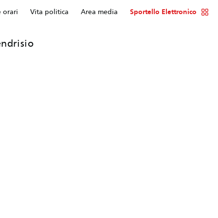
e orari
Vita politica
Area media
Sportello Elettronico
ndrisio