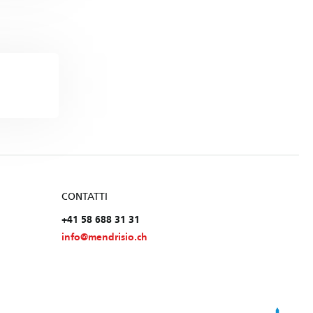
CONTATTI
+41 58 688 31 31
info@mendrisio.ch