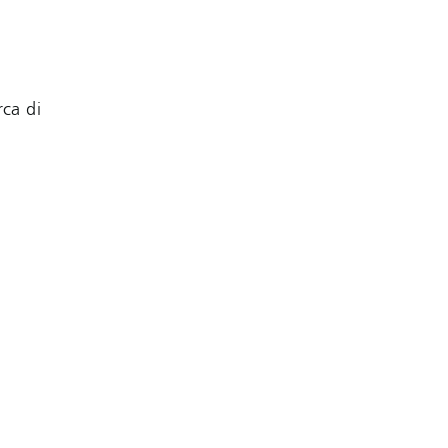
rca di