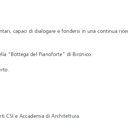
ari, capaci di dialogare e fondersi in una continua rice
lla “Bottega del Pianoforte” di Bironico.
erto.
nti CSI e Accademia di Architettura.