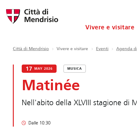
Vivere e visitare
Città di Mendrisio
Vivere e visitare
Eventi
Agenda de
17
MAY 2026
MUSICA
Matinée
Nell'abito della XLVIII stagione di
Dalle 10:30