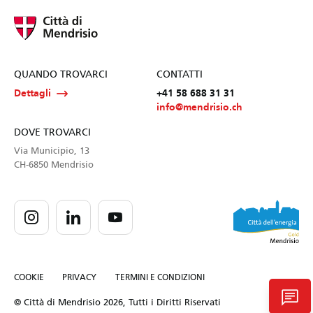
QUANDO TROVARCI
CONTATTI
Dettagli
+41 58 688 31 31
info@mendrisio.ch
DOVE TROVARCI
Via Municipio, 13
CH-6850 Mendrisio
COOKIE
PRIVACY
TERMINI E CONDIZIONI
chat
© Città di Mendrisio 2026, Tutti i Diritti Riservati