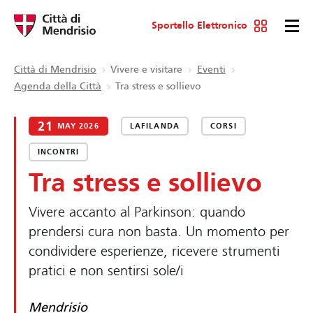
Sportello Elettronico
Città di Mendrisio
Vivere e visitare
Eventi
Agenda della Città
Tra stress e sollievo
21
MAY 2026
LAFILANDA
CORSI
INCONTRI
Tra stress e sollievo
Vivere accanto al Parkinson: quando
prendersi cura non basta. Un momento per
condividere esperienze, ricevere strumenti
pratici e non sentirsi sole/i
Mendrisio