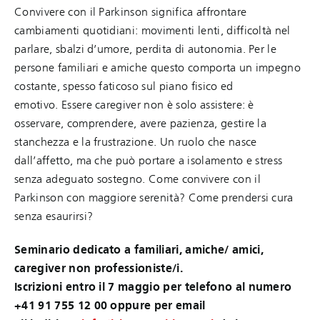
Convivere con il Parkinson significa affrontare
cambiamenti quotidiani: movimenti lenti, difficoltà nel
parlare, sbalzi d’umore, perdita di autonomia. Per le
persone familiari e amiche questo comporta un impegno
costante, spesso faticoso sul piano fisico ed
emotivo. Essere caregiver non è solo assistere: è
osservare, comprendere, avere pazienza, gestire la
stanchezza e la frustrazione. Un ruolo che nasce
dall’affetto, ma che può portare a isolamento e stress
senza adeguato sostegno. Come convivere con il
Parkinson con maggiore serenità? Come prendersi cura
senza esaurirsi?
Seminario dedicato a familiari, amiche/ amici,
caregiver non professioniste/i.
Iscrizioni entro il 7 maggio per telefono al numero
+41 91 755 12 00 oppure per email