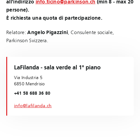
all'indirizzo
info.ticino@parkinson.ch
(min 8 - max 20
persone).
È richiesta una quota di partecipazione.
Relatore:
Angelo Pigazzini
, Consulente sociale,
Parkinson Svizzera.
LaFilanda - sala verde al 1° piano
Via Industria 5
6850 Mendrisio
+41 58 688 36 80
info@lafilanda.ch