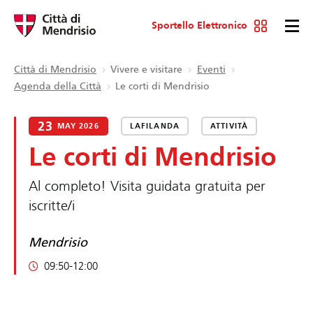
Sportello Elettronico
Città di Mendrisio
Vivere e visitare
Eventi
Agenda della Città
Le corti di Mendrisio
23
MAY 2026
LAFILANDA
ATTIVITÀ
Le corti di Mendrisio
Al completo! Visita guidata gratuita per
iscritte/i
Mendrisio
09:50-12:00