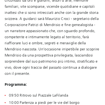
circondati da orti e giardini, tesori d’arte, memorie
familiari, vite scomparse, vicende quotidiane e capitoli
inattesi che si sono intrecciati anche con la grande storia
svizzera. A guidarci sarà Maurizio Croci - segretario della
Corporazione Patrizi di Mendrisio e fine genealogista -
un narratore appassionato che, con sguardo profondo,
competente e intimamente legato al territorio, farà
riaffiorare luci e ombre, segreti e meraviglie della
Mendrisio nascosta. Un’occasione irripetibile per scoprire
Mendrisio da una prospettiva privilegiata, lasciandosi
sorprendere dal suo patrimonio più intimo, stratificato e
vivo, dove ogni traccia del passato continua a dialogare
con il presente.
Programma:
09:50 Ritrovo sul Piazzale LaFilanda
10:00 Partenza a piedi per le vie del borgo