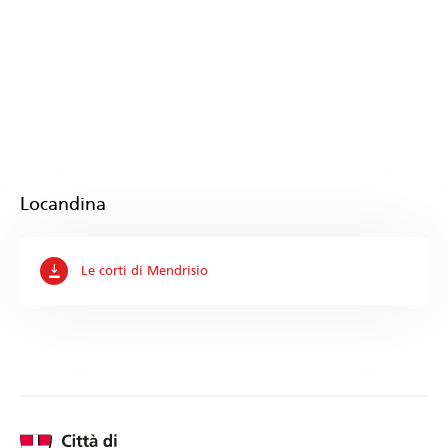
Locandina
Le corti di Mendrisio