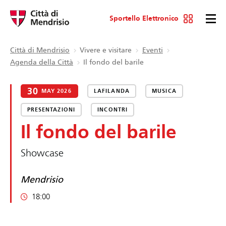
Sportello Elettronico
Città di Mendrisio
Vivere e visitare
Eventi
Agenda della Città
Il fondo del barile
30
MAY 2026
LAFILANDA
MUSICA
PRESENTAZIONI
INCONTRI
Il fondo del barile
Showcase
Mendrisio
18:00