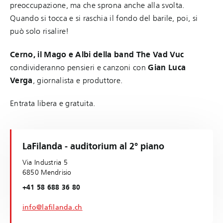
preoccupazione, ma che sprona anche alla svolta.
Quando si tocca e si raschia il fondo del barile, poi, si
può solo risalire!
Cerno, il Mago e Albi della band The Vad Vuc
condivideranno pensieri e canzoni con
Gian Luca
Verga
, giornalista e produttore.
Entrata libera e gratuita.
LaFilanda - auditorium al 2° piano
Via Industria 5
6850 Mendrisio
+41 58 688 36 80
info@lafilanda.ch