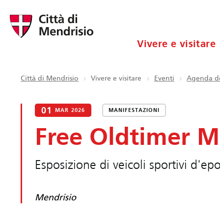
Vivere e visitare
Città di Mendrisio
Vivere e visitare
Eventi
Agenda de
01
MAR 2026
MANIFESTAZIONI
Free Oldtimer M
Esposizione di veicoli sportivi d'ep
Mendrisio