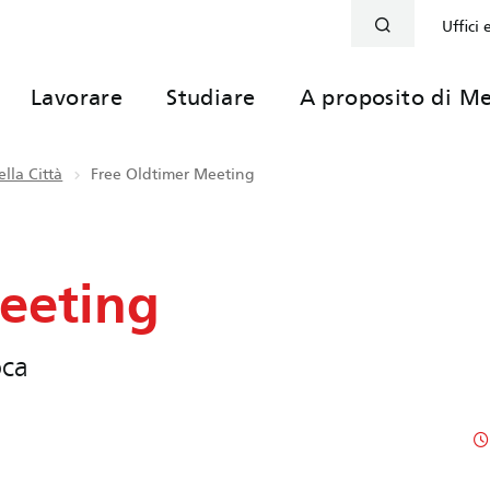
Uffici 
Lavorare
Studiare
A proposito di Me
lla Città
Free Oldtimer Meeting
eeting
oca