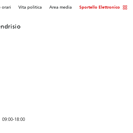
e orari
Vita politica
Area media
Sportello Elettronico
ndrisio
09:00-18:00