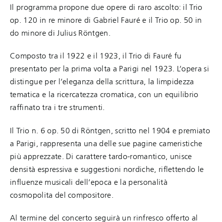
Il programma propone due opere di raro ascolto: il Trio
op. 120 in re minore di Gabriel Fauré e il Trio op. 50 in
do minore di Julius Röntgen.
Composto tra il 1922 e il 1923, il Trio di Fauré fu
presentato per la prima volta a Parigi nel 1923. L’opera si
distingue per l’eleganza della scrittura, la limpidezza
tematica e la ricercatezza cromatica, con un equilibrio
raffinato tra i tre strumenti.
Il Trio n. 6 op. 50 di Röntgen, scritto nel 1904 e premiato
a Parigi, rappresenta una delle sue pagine cameristiche
più apprezzate. Di carattere tardo-romantico, unisce
densità espressiva e suggestioni nordiche, riflettendo le
influenze musicali dell’epoca e la personalità
cosmopolita del compositore.
Al termine del concerto seguirà un rinfresco offerto al