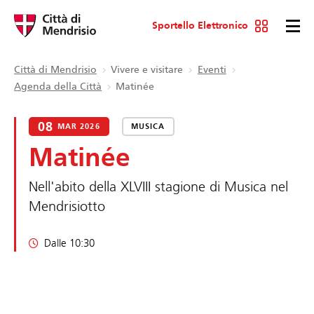
Sportello Elettronico
Città di Mendrisio
Vivere e visitare
Eventi
Agenda della Città
Matinée
08
MAR 2026
MUSICA
Matinée
Nell'abito della XLVIII stagione di Musica nel
Mendrisiotto
Dalle 10:30