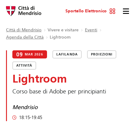
Sportello Elettronico
Città di Mendrisio
Vivere e visitare
Eventi
Agenda della Città
Lightroom
09
MAR 2026
LAFILANDA
PROIEZIONI
ATTIVITÀ
Lightroom
Corso base di Adobe per principianti
Mendrisio
18:15-19:45