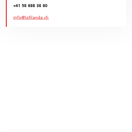
+41 58 688 36 80
info@lafilanda.ch