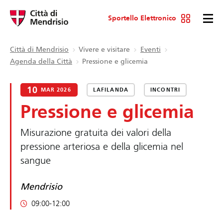
Sportello Elettronico
Città di Mendrisio
Vivere e visitare
Eventi
Agenda della Città
Pressione e glicemia
10
MAR 2026
LAFILANDA
INCONTRI
Pressione e glicemia
Misurazione gratuita dei valori della
pressione arteriosa e della glicemia nel
sangue
Mendrisio
09:00-12:00