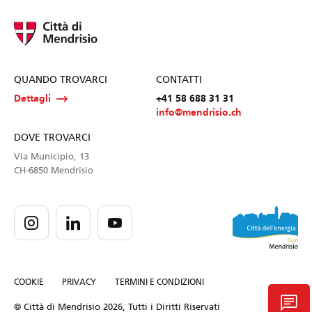
QUANDO TROVARCI
CONTATTI
Dettagli
+41 58 688 31 31
info@mendrisio.ch
DOVE TROVARCI
Via Municipio, 13
CH-6850 Mendrisio
COOKIE
PRIVACY
TERMINI E CONDIZIONI
chat
© Città di Mendrisio 2026, Tutti i Diritti Riservati