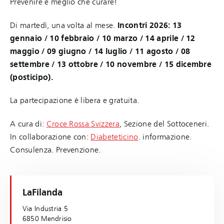
Prevenire è meglio che curare!
Di martedì, una volta al mese.
Incontri 2026: 13
gennaio / 10 febbraio / 10 marzo / 14 aprile / 12
maggio / 09 giugno / 14 luglio / 11 agosto / 08
settembre / 13 ottobre / 10 novembre / 15 dicembre
(posticipo).
La partecipazione è libera e gratuita.
A cura di:
Croce Rossa Svizzera
, Sezione del Sottoceneri.
In collaborazione con:
Diabeteticino
. informazione.
Consulenza. Prevenzione.
LaFilanda
Via Industria 5
6850 Mendrisio