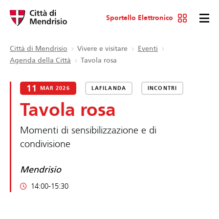
Sportello Elettronico
Città di Mendrisio
Vivere e visitare
Eventi
Agenda della Città
Tavola rosa
11
MAR 2026
LAFILANDA
INCONTRI
Tavola rosa
Momenti di sensibilizzazione e di
condivisione
Mendrisio
14:00-15:30