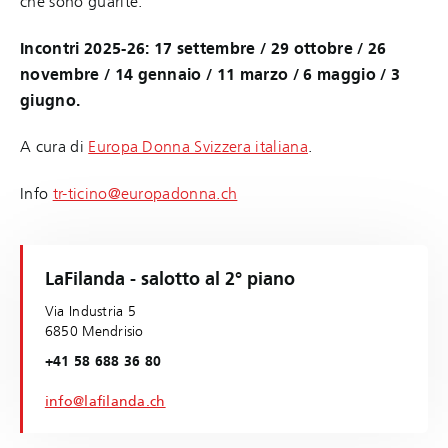
che sono guarite.
Incontri 2025-26: 17 settembre / 29 ottobre / 26
novembre / 14 gennaio / 11 marzo / 6 maggio / 3
giugno.
A cura di
Europa Donna Svizzera italiana
.
Info
tr-ticino@europadonna.ch
LaFilanda - salotto al 2° piano
Via Industria 5
6850 Mendrisio
+41 58 688 36 80
info@lafilanda.ch