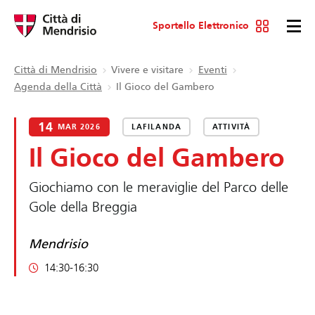
Sportello Elettronico
Città di Mendrisio
Vivere e visitare
Eventi
Agenda della Città
Il Gioco del Gambero
14
MAR 2026
LAFILANDA
ATTIVITÀ
Il Gioco del Gambero
Giochiamo con le meraviglie del Parco delle
Gole della Breggia
Mendrisio
14:30-16:30