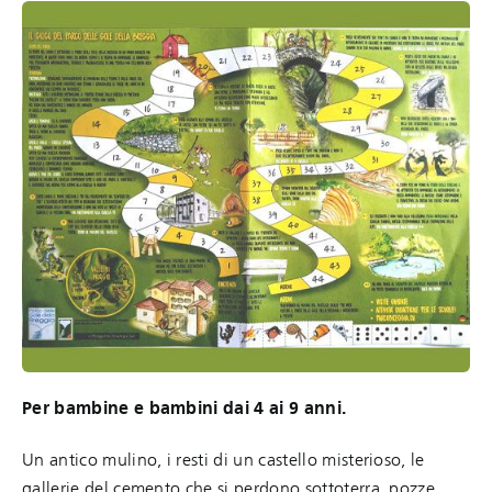
Per bambine e bambini dai 4 ai 9 anni.
Un antico mulino, i resti di un castello misterioso, le
gallerie del cemento che si perdono sottoterra, pozze