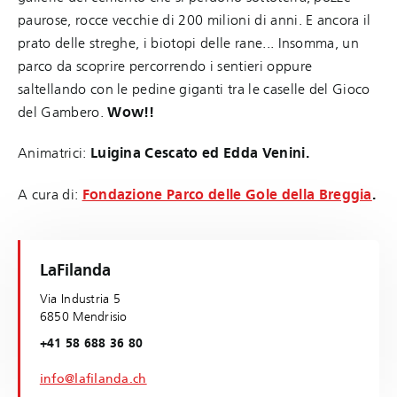
paurose, rocce vecchie di 200 milioni di anni. E ancora il
prato delle streghe, i biotopi delle rane... Insomma, un
parco da scoprire percorrendo i sentieri oppure
saltellando con le pedine giganti tra le caselle del Gioco
del Gambero.
Wow!!
Animatrici:
Luigina Cescato ed Edda Venini.
A cura di:
Fondazione Parco delle Gole della Breggia
.
LaFilanda
Via Industria 5
6850 Mendrisio
+41 58 688 36 80
info@lafilanda.ch