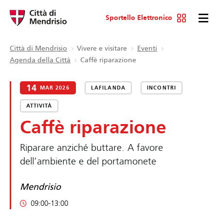
Sportello Elettronico
Città di Mendrisio
Vivere e visitare
Eventi
Agenda della Città
Caffè riparazione
14
MAR 2026
LAFILANDA
INCONTRI
ATTIVITÀ
Caffè riparazione
Riparare anziché buttare. A favore
dell’ambiente e del portamonete
Mendrisio
09:00-13:00