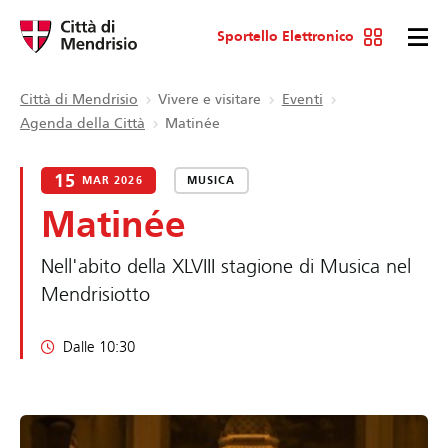
Sportello Elettronico
Città di Mendrisio
Vivere e visitare
Eventi
Agenda della Città
Matinée
15
MAR 2026
MUSICA
Matinée
Nell'abito della XLVIII stagione di Musica nel
Mendrisiotto
Dalle 10:30