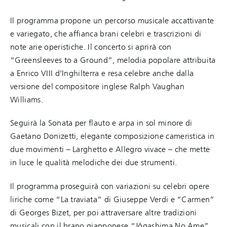
Il programma propone un percorso musicale accattivante
e variegato, che affianca brani celebri e trascrizioni di
note arie operistiche. Il concerto si aprirà con
“Greensleeves to a Ground”, melodia popolare attribuita
a Enrico VIII d’Inghilterra e resa celebre anche dalla
versione del compositore inglese Ralph Vaughan
Williams.
Seguirà la Sonata per flauto e arpa in sol minore di
Gaetano Donizetti, elegante composizione cameristica in
due movimenti – Larghetto e Allegro vivace – che mette
in luce le qualità melodiche dei due strumenti.
Il programma proseguirà con variazioni su celebri opere
liriche come “La traviata” di Giuseppe Verdi e “Carmen”
di Georges Bizet, per poi attraversare altre tradizioni
musicali con il brano giapponese “Jôgashima No Ame”.