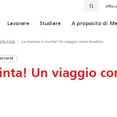
Uffici 
Lavorare
Studiare
A proposito di Me
lla Città
La mamma è incinta! Un viaggio come levatrice
ATTIVITÀ
inta! Un viaggio c