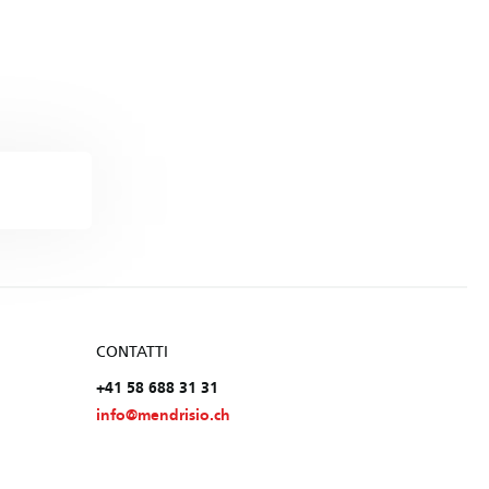
CONTATTI
+41 58 688 31 31
info@mendrisio.ch