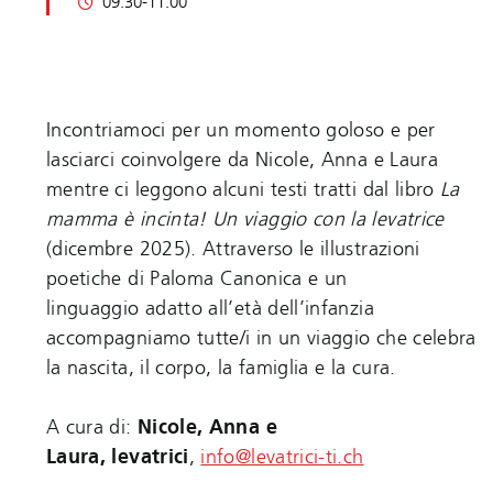
09:30-11:00
Incontriamoci per un momento goloso e per
lasciarci coinvolgere da Nicole, Anna e Laura
mentre ci leggono alcuni testi tratti dal libro
La
mamma è incinta! Un viaggio con la levatrice
(dicembre 2025). Attraverso le illustrazioni
poetiche di Paloma Canonica e un
linguaggio adatto all’età dell’infanzia
accompagniamo tutte/i in un viaggio che celebra
la nascita, il corpo, la famiglia e la cura.
A cura di:
Nicole, Anna e
Laura, levatrici
,
info@levatrici-ti.ch