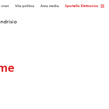
e orari
Vita politica
Area media
Sportello Elettronico
ndrisio
ome