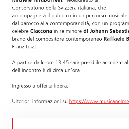
Michele Taraborrelli
, neolaureato al
Conservatorio della Svizzera italiana, che
accompagnerà il pubblico in un percorso musicale
dal barocco alla contemporaneità, con un programm
celebre
Ciaccona
in re minore
di Johann Sebasti
brano del compositore contemporaneo
Raffaele B
Franz Liszt.
A partire dalle ore 13.45 sarà possibile accedere all
dell’incontro è di circa un’ora.
Ingresso a offerta libera.
Ulteriori informazioni su
https://www.musicanelme