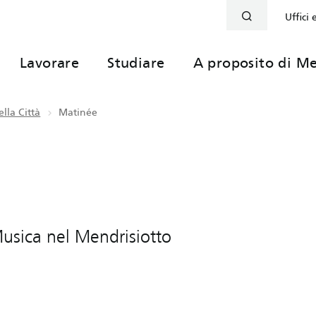
Uffici 
Lavorare
Studiare
A proposito di Me
lla Città
Matinée
 Musica nel Mendrisiotto