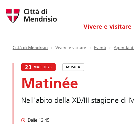
Vivere e visitare
Città di Mendrisio
Vivere e visitare
Eventi
Agenda de
23
MAR 2026
MUSICA
Matinée
Nell'abito della XLVIII stagione di
Dalle 13:45