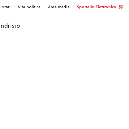
e orari
Vita politica
Area media
Sportello Elettronico
ndrisio