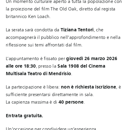
Un momento culturale aperto a tutta la popolazione con
la proiezione del film The Old Oak, diretto dal regista
britannico Ken Loach.
La serata sarà condotta da
Tiziana Tentori
, che
accompagnerà il pubblico nell’approfondimento e nella
riflessione sui temi affrontati dal film.
L’appuntamento è fissato per
giovedì 26 marzo 2026
alle ore 18:30
, presso la
Sala 1908 del Cinema
Multisala Teatro di Mendrisio
.
La partecipazione è libera:
non è richiesta iscrizione
, è
sufficiente presentarsi direttamente in sala.
La capienza massima è di
40 persone
.
Entrata gratuita.
Un’occasione per condividere un’esperienza