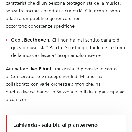
caratteristiche di un persona protagonista della musica,
senza tralasciare aneddoti e curiosità. Gli incontri sono
adatti a un pubblico generico e non
occorrono conoscenze specifiche.
Oggi:
Beethoven
. Chi non ha mai sentito parlare di
questo musicista? Perché è così importante nella storia
della musica classica? Scopriamolo insieme.
Animatore:
Ivo Fibioli
, musicista, diplomato in corno
al Conservatorio Giuseppe Verdi di Milano, ha
collaborato con varie orchestre sinfoniche, ha
diretto diverse bande in Svizzera e in Italia e partecipa ad
alcuni cori.
LaFilanda - sala blu al pianterreno