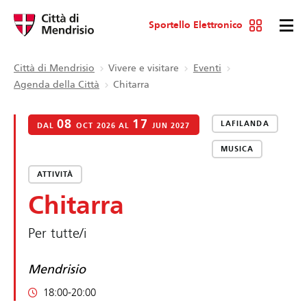
Sportello Elettronico
Città di Mendrisio
Vivere e visitare
Eventi
Agenda della Città
Chitarra
08
17
LAFILANDA
DAL
OCT 2026 AL
JUN 2027
MUSICA
ATTIVITÀ
Chitarra
Per tutte/i
Mendrisio
18:00-20:00