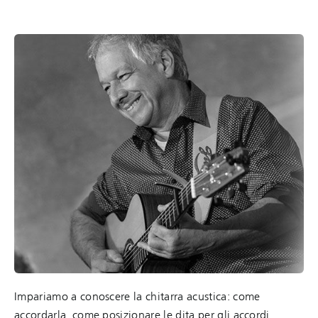
Impariamo a conoscere la chitarra acustica: come
accordarla, come posizionare le dita per gli accordi,