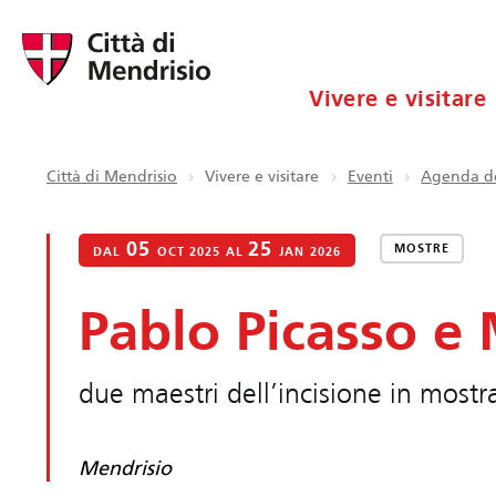
Vivere e visitare
Città di Mendrisio
Vivere e visitare
Eventi
Agenda de
05
25
MOSTRE
DAL
OCT 2025 AL
JAN 2026
Pablo Picasso e
due maestri dell’incisione in most
Mendrisio