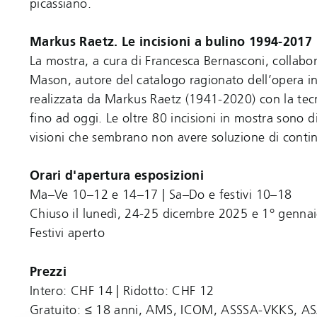
picassiano.
Markus Raetz. Le incisioni a bulino 1994-2017
La mostra, a cura di Francesca Bernasconi, collabor
Mason, autore del catalogo ragionato dell’opera inc
realizzata da Markus Raetz (1941-2020) con la tecn
fino ad oggi. Le oltre 80 incisioni in mostra sono 
visioni che sembrano non avere soluzione di contin
Orari d'apertura esposizioni
Ma–Ve 10–12 e 14–17 | Sa–Do e festivi 10–18
Chiuso il lunedì, 24-25 dicembre 2025 e 1° genna
Festivi aperto
Prezzi
Intero: CHF 14 | Ridotto: CHF 12
Gratuito: ≤ 18 anni, AMS, ICOM, ASSSA-VKKS, ASAS