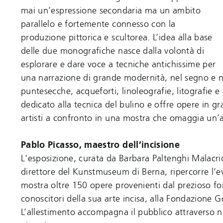
mai un’espressione secondaria ma un ambito
parallelo e fortemente connesso con la
produzione pittorica e scultorea. L’idea alla base
delle due monografiche nasce dalla volontà di
esplorare e dare voce a tecniche antichissime per
una narrazione di grande modernità, nel segno e n
puntesecche, acqueforti, linoleografie, litografie e
dedicato alla tecnica del bulino e offre opere in g
artisti a confronto in una mostra che omaggia u
Pablo Picasso, maestro dell’incisione
L'esposizione, curata da Barbara Paltenghi Malacrid
direttore del Kunstmuseum di Berna, ripercorre l’e
mostra oltre 150 opere provenienti dal prezioso f
conoscitori della sua arte incisa, alla Fondazione Go
L’allestimento accompagna il pubblico attraverso nu