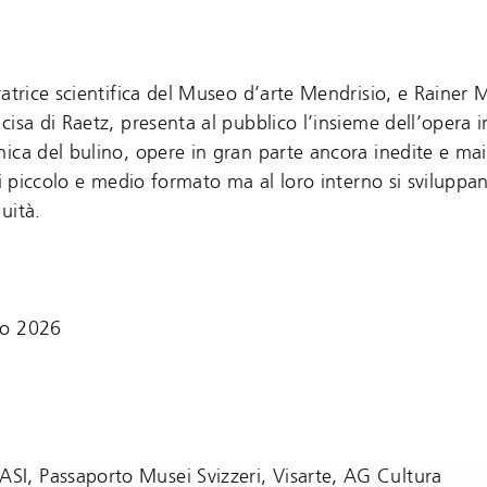
atrice scientifica del Museo d’arte Mendrisio, e Rainer 
isa di Raetz, presenta al pubblico l’insieme dell’opera i
ica del bulino, opere in gran parte ancora inedite e ma
di piccolo e medio formato ma al loro interno si svilupp
uità.
io 2026
I, Passaporto Musei Svizzeri, Visarte, AG Cultura