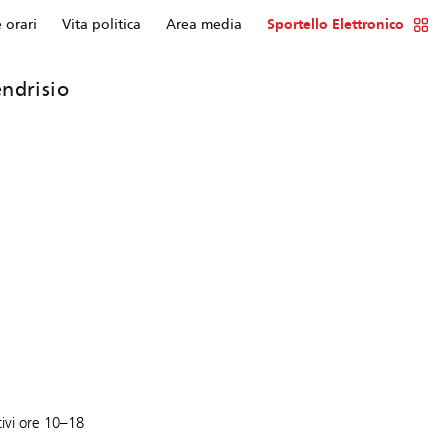
e orari
Vita politica
Area media
Sportello Elettronico
ndrisio
ivi ore 10–18