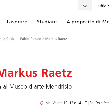
Uffici 
Lavorare
Studiare
A proposito di Me
lla Città
Pablo Picasso e Markus Raetz
 Markus Raetz
ra al Museo d’arte Mendrisio
Ma–Ve ore 10–12 e 14–17 | Sa–Do e fest