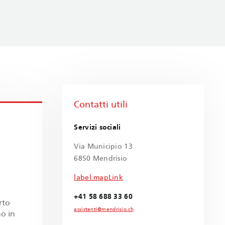
Contatti utili
Servizi sociali
Via Municipio 13
6850 Mendrisio
label.mapLink
+41 58 688 33 60
rto
assistenti@mendrisio.ch
o in