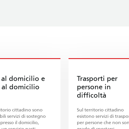
 al domicilio e
Trasporti per
 al domicilio
persone in
difficoltà
ritorio cittadino sono
Sul territorio cittadino
bili servizi di sostegno
esistono servizi di traspo
presso il domicilio,
per persone che non son
un servizio pasti.
grado di spostarsi