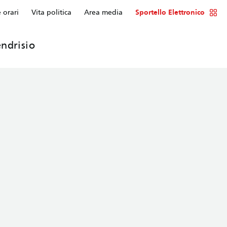
e orari
Vita politica
Area media
Sportello Elettronico
ndrisio