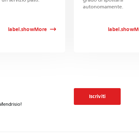
autonomamente.
label.showMore
label.showM
Iscriviti
 Mendrisio!