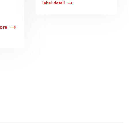
label.detail
ore