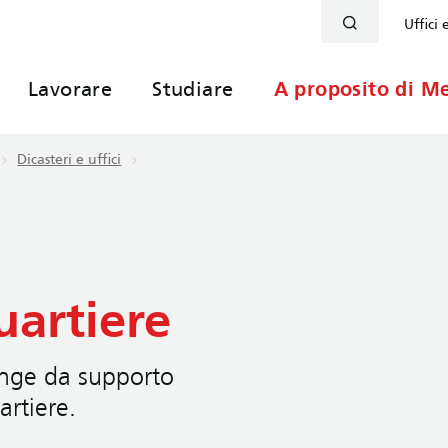
Uffici 
Lavorare
Studiare
A proposito di Me
Dicasteri e uffici
uartiere
unge da supporto
artiere.