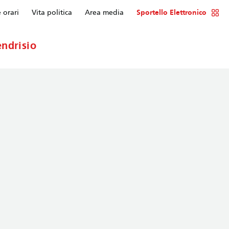
e orari
Vita politica
Area media
Sportello Elettronico
ndrisio