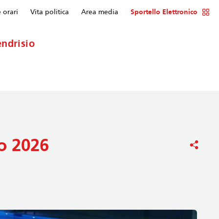
e orari
Vita politica
Area media
Sportello Elettronico
ndrisio
io 2026