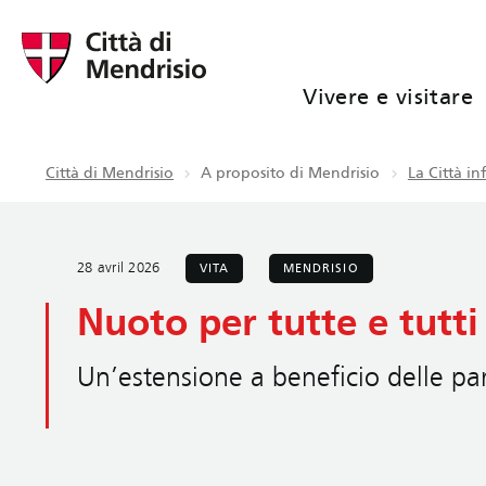
Vivere e visitare
Città di Mendrisio
A proposito di Mendrisio
La Città i
28 avril 2026
VITA
MENDRISIO
Nuoto per tutte e tutt
Un’estensione a beneficio delle par