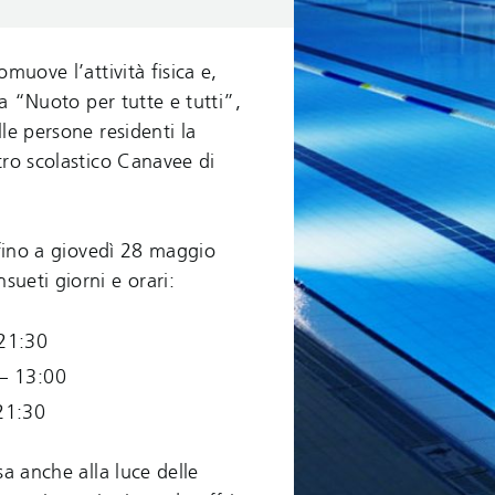
muove l’attività fisica e,
va “Nuoto per tutte e tutti”,
le persone residenti la
tro scolastico Canavee di
 fino a giovedì 28 maggio
ueti giorni e orari:
 21:30
 – 13:00
21:30
sa anche alla luce delle