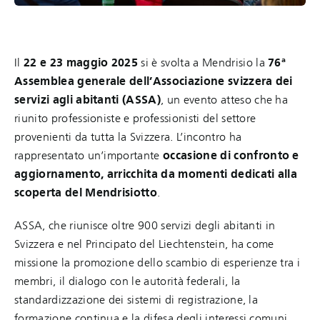
Il
22 e 23 maggio 2025
si è svolta a Mendrisio la
76ª
Assemblea generale dell’Associazione svizzera dei
servizi agli abitanti (ASSA)
, un evento atteso che ha
riunito professioniste e professionisti del settore
provenienti da tutta la Svizzera. L’incontro ha
rappresentato un’importante
occasione di confronto e
aggiornamento, arricchita da momenti dedicati alla
scoperta del Mendrisiotto
.
ASSA, che riunisce oltre 900 servizi degli abitanti in
Svizzera e nel Principato del Liechtenstein, ha come
missione la promozione dello scambio di esperienze tra i
membri, il dialogo con le autorità federali, la
standardizzazione dei sistemi di registrazione, la
formazione continua e la difesa degli interessi comuni