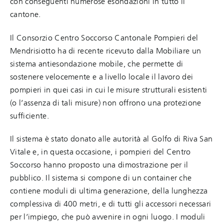
con conseguenti numerose esondazioni in tutto il
cantone.
Il Consorzio Centro Soccorso Cantonale Pompieri del
Mendrisiotto ha di recente ricevuto dalla Mobiliare un
sistema antiesondazione mobile, che permette di
sostenere velocemente e a livello locale il lavoro dei
pompieri in quei casi in cui le misure strutturali esistenti
(o l’assenza di tali misure) non offrono una protezione
sufficiente.
Il sistema è stato donato alle autorità al Golfo di Riva San
Vitale e, in questa occasione, i pompieri del Centro
Soccorso hanno proposto una dimostrazione per il
pubblico. Il sistema si compone di un container che
contiene moduli di ultima generazione, della lunghezza
complessiva di 400 metri, e di tutti gli accessori necessari
per l’impiego, che può avvenire in ogni luogo. I moduli