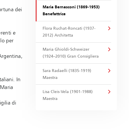
Maria Bernasconi (1869-1953)
ortuna dei
Benefattrice
Flora Ruchat-Roncati (1937-
renti e
2012) Architetta
ilo per
Maria Ghioldi-Schweizer
 Argentina,
(1924–2010) Gran Consigliera
Sara Radaelli (1835-1919)
Maestra
aliani. In
 Maria
Lisa Cleis-Vela (1901-1988)
Maestra
gilia di