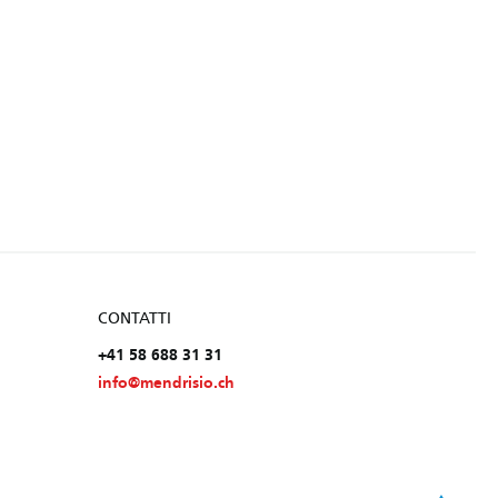
CONTATTI
+41 58 688 31 31
info@mendrisio.ch