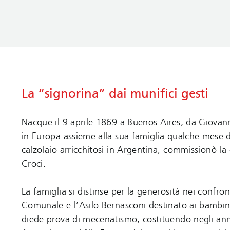
La “signorina” dai munifici gesti
Nacque il 9 aprile 1869 a Buenos Aires, da Giovan
in Europa assieme alla sua famiglia qualche mese d
calzolaio arricchitosi in Argentina, commissionò la
Croci.
La famiglia si distinse per la generosità nei confronti
Comunale e l’Asilo Bernasconi destinato ai bambini
diede prova di mecenatismo, costituendo negli anni