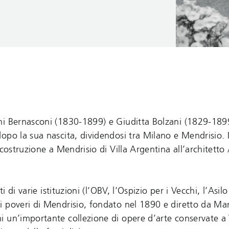
ni Bernasconi (1830-1899) e Giuditta Bolzani (1829-189
opo la sua nascita, dividendosi tra Milano e Mendrisio. I
 costruzione a Mendrisio di Villa Argentina all’architetto
 di varie istituzioni (l’OBV, l’Ospizio per i Vecchi, l’Asilo
 poveri di Mendrisio, fondato nel 1890 e diretto da Mar
 un’importante collezione di opere d’arte conservate a 