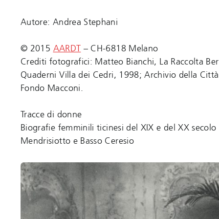
Autore: Andrea Stephani
© 2015
AARDT
– CH-6818 Melano
Crediti fotografici: Matteo Bianchi, La Raccolta Be
Quaderni Villa dei Cedri, 1998; Archivio della Citt
Fondo Macconi.
Tracce di donne
Biografie femminili ticinesi del XIX e del XX secolo
Mendrisiotto e Basso Ceresio