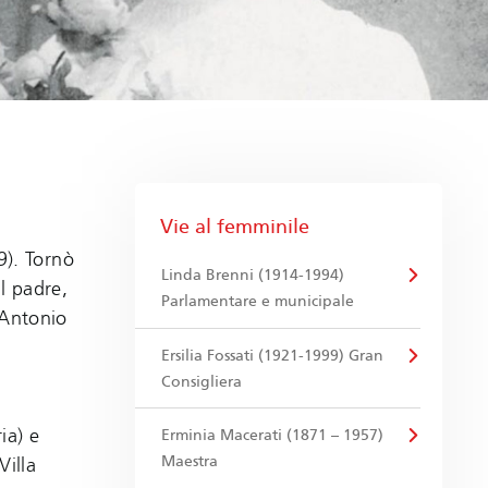
Vie al femminile
9). Tornò
Linda Brenni (1914-1994)
l padre,
Parlamentare e municipale
 Antonio
Ersilia Fossati (1921-1999) Gran
Consigliera
ia) e
Erminia Macerati (1871 – 1957)
Maestra
Villa