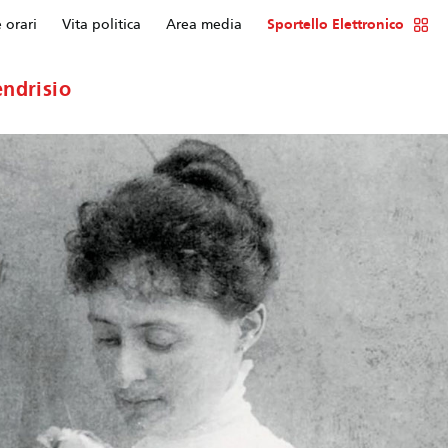
e orari
Vita politica
Area media
Sportello Elettronico
ndrisio