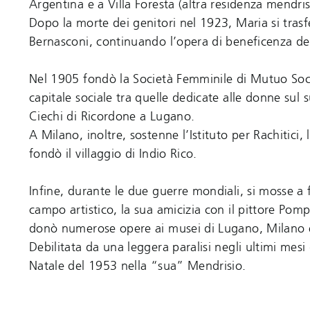
Argentina e a Villa Foresta (altra residenza mendris
Dopo la morte dei genitori nel 1923, Maria si trasf
Bernasconi, continuando l’opera di beneficenza de
Nel 1905 fondò la Società Femminile di Mutuo Socc
capitale sociale tra quelle dedicate alle donne sul 
Ciechi di Ricordone a Lugano.
A Milano, inoltre, sostenne l’Istituto per Rachitici, 
fondò il villaggio di Indio Rico.
Infine, durante le due guerre mondiali, si mosse a fa
campo artistico, la sua amicizia con il pittore Pom
donò numerose opere ai musei di Lugano, Milano 
Debilitata da una leggera paralisi negli ultimi mesi 
Natale del 1953 nella “sua” Mendrisio.