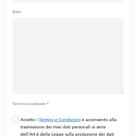
Note
Termini e condizioni
*
Accetto i
Termini e Condizioni
e acconsento alla
trasmissione dei miei dati personali ai sensi
dell'Art.6 della Legge sulla protezione dei dati