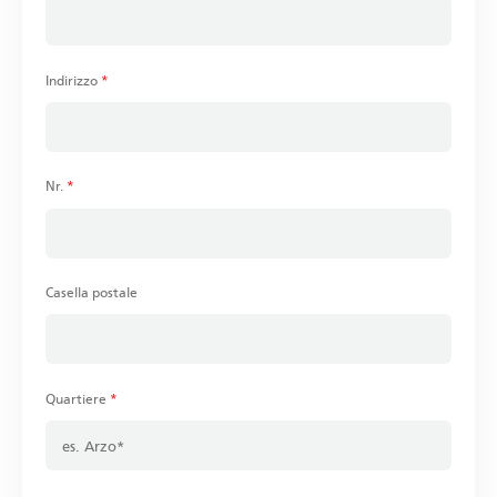
Indirizzo
*
Nr.
*
Casella postale
Quartiere
*