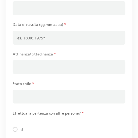
Data di nascita (gg.mm.aaaa)
*
Attinenza/ cittadinanza
*
Stato civile
*
Effettua la partenza con altre persone?
*
sì