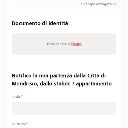
*
Campo obbligatorio
Documento di identità
Trascina i file o
Sfoglia
Notifico la mia partenza dalla Città di
Mendrisio, dallo stabile / appartamento
In via
*
nr. civico
*