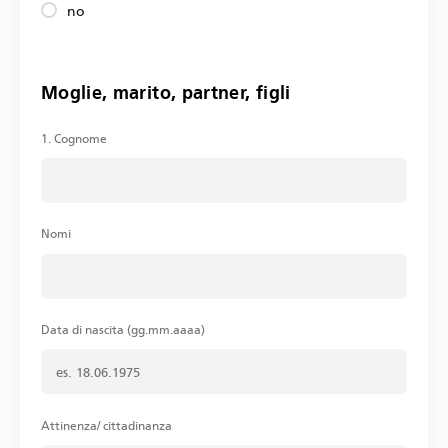
no
Moglie, marito, partner, figli
1. Cognome
Nomi
Data di nascita (gg.mm.aaaa)
Attinenza/ cittadinanza