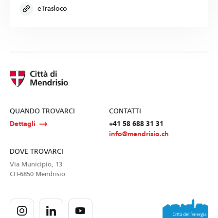
eTrasloco
QUANDO TROVARCI
CONTATTI
Dettagli
+41 58 688 31 31
info@mendrisio.ch
DOVE TROVARCI
Via Municipio, 13
CH-6850 Mendrisio