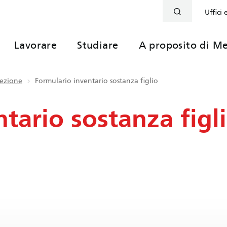
Uffici 
Lavorare
Studiare
A proposito di Me
tezione
Formulario inventario sostanza figlio
tario sostanza figl