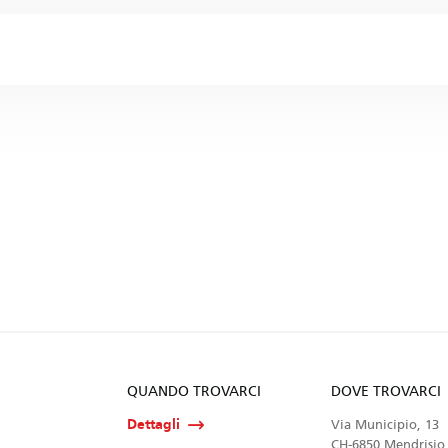
QUANDO TROVARCI
DOVE TROVARCI
Dettagli
Via Municipio, 13
CH-6850 Mendrisio