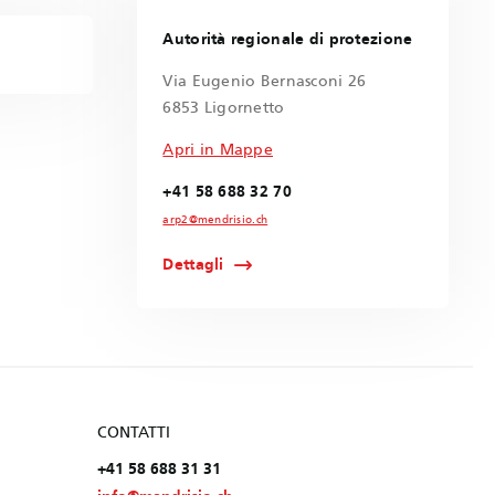
Autorità regionale di protezione
Via Eugenio Bernasconi 26
6853 Ligornetto
Apri in Mappe
+41 58 688 32 70
arp2@mendrisio.ch
Dettagli
CONTATTI
+41 58 688 31 31