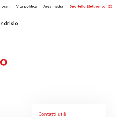
e orari
Vita politica
Area media
Sportello Elettronico
ndrisio
io
Contatti utili