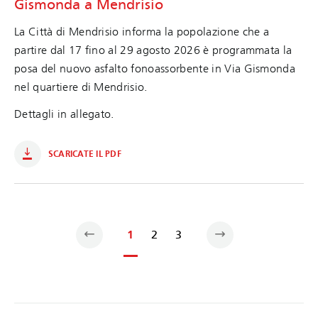
Gismonda a Mendrisio
La Città di Mendrisio informa la popolazione che a
partire dal 17 fino al 29 agosto 2026 è programmata la
posa del nuovo asfalto fonoassorbente in Via Gismonda
nel quartiere di Mendrisio.
Dettagli in allegato.
SCARICATE IL PDF
1
2
3