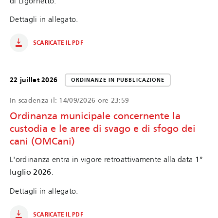
di Ligornetto.
Dettagli in allegato.
SCARICATE IL PDF
22 juillet 2026
ORDINANZE IN PUBBLICAZIONE
In scadenza il:
14/09/2026 ore 23:59
Ordinanza municipale concernente la
custodia e le aree di svago e di sfogo dei
cani (OMCani)
L'ordinanza entra in vigore retroattivamente alla data
1°
luglio 2026
.
Dettagli in allegato.
SCARICATE IL PDF