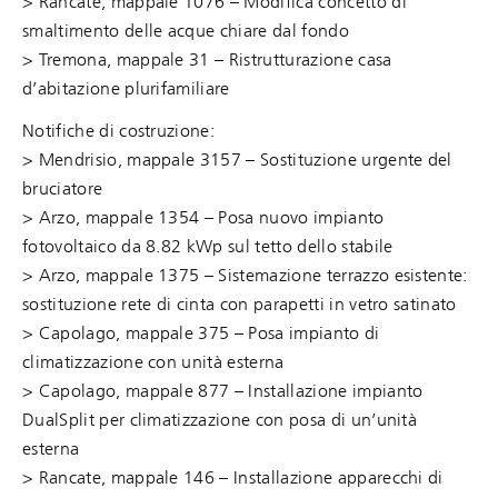
> Rancate, mappale 1076 – Modifica concetto di
smaltimento delle acque chiare dal fondo
> Tremona, mappale 31 – Ristrutturazione casa
d’abitazione plurifamiliare
Notifiche di costruzione:
> Mendrisio, mappale 3157 – Sostituzione urgente del
bruciatore
> Arzo, mappale 1354 – Posa nuovo impianto
fotovoltaico da 8.82 kWp sul tetto dello stabile
> Arzo, mappale 1375 – Sistemazione terrazzo esistente:
sostituzione rete di cinta con parapetti in vetro satinato
> Capolago, mappale 375 – Posa impianto di
climatizzazione con unità esterna
> Capolago, mappale 877 – Installazione impianto
DualSplit per climatizzazione con posa di un’unità
esterna
> Rancate, mappale 146 – Installazione apparecchi di