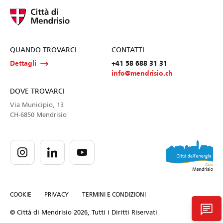
QUANDO TROVARCI
CONTATTI
Dettagli
+41 58 688 31 31
info@mendrisio.ch
DOVE TROVARCI
Via Municipio, 13
CH-6850 Mendrisio
COOKIE
PRIVACY
TERMINI E CONDIZIONI
chat
© Città di Mendrisio 2026, Tutti i Diritti Riservati