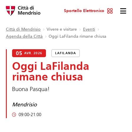
Sportello Elettronico
Città di Mendrisio
Vivere e visitare
Eventi
Agenda della Città
Oggi LaFilanda rimane chiusa
05
AVR. 2026
LAFILANDA
Oggi LaFilanda
rimane chiusa
Buona Pasqua!
Mendrisio
09:00-21:00