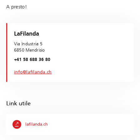
A presto!
LaFilanda
Via Industria 5
6850 Mendrisio
+41 58 688 36 80
info@lafilanda.ch
Link utile
lafilanda.ch