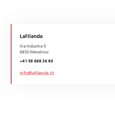
LaFilanda
Via Industria 5
6850 Mendrisio
+41 58 688 36 80
info@lafilanda.ch