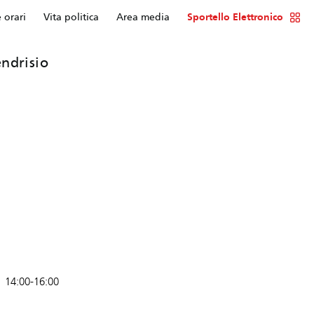
e orari
Vita politica
Area media
Sportello Elettronico
ndrisio
14:00-16:00