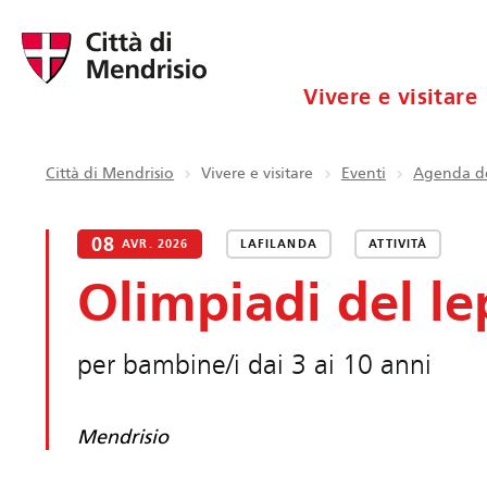
Vivere e visitare
Città di Mendrisio
Vivere e visitare
Eventi
Agenda de
08
AVR. 2026
LAFILANDA
ATTIVITÀ
Olimpiadi del le
per bambine/i dai 3 ai 10 anni
Mendrisio