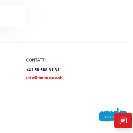
CONTATTI
+41 58 688 31 31
info@mendrisio.ch
chat