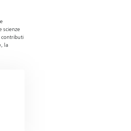
re
e scienze
 contributi
, la