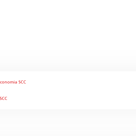
'economia SCC
 SCC