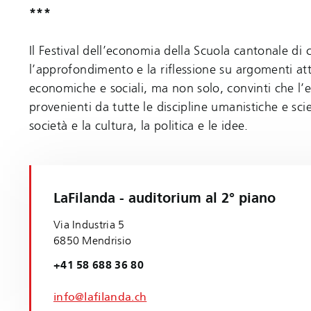
***
Il Festival dell’economia della Scuola cantonale di
l’approfondimento e la riflessione su argomenti attu
economiche e sociali, ma non solo, convinti che l’e
provenienti da tutte le discipline umanistiche e sci
società e la cultura, la politica e le idee.
LaFilanda - auditorium al 2° piano
Via Industria 5
6850 Mendrisio
+41 58 688 36 80
info@lafilanda.ch