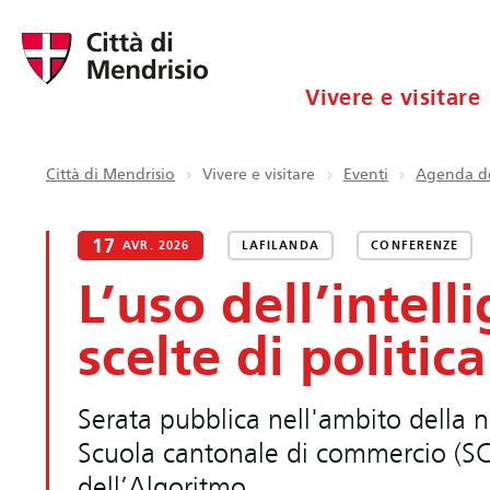
Vivere e visitare
Città di Mendrisio
Vivere e visitare
Eventi
Agenda de
17
AVR. 2026
LAFILANDA
CONFERENZE
L’uso dell’intelli
scelte di politi
Serata pubblica nell'ambito della n
Scuola cantonale di commercio (SC
dell’Algoritmo