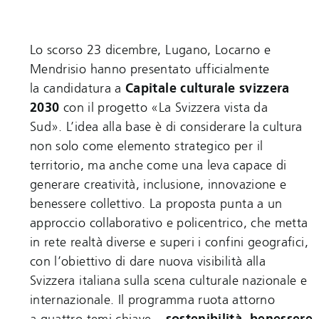
Lo scorso 23 dicembre, Lugano, Locarno e
Mendrisio hanno presentato ufficialmente
la candidatura a
Capitale culturale svizzera
2030
con il progetto «La Svizzera vista da
Sud». L’idea alla base è di considerare la cultura
non solo come elemento strategico per il
territorio, ma anche come una leva capace di
generare creatività, inclusione, innovazione e
benessere collettivo. La proposta punta a un
approccio collaborativo e policentrico, che metta
in rete realtà diverse e superi i confini geografici,
con l’obiettivo di dare nuova visibilità alla
Svizzera italiana sulla scena culturale nazionale e
internazionale. Il programma ruota attorno
a quattro temi chiave –
sostenibilità, benessere,