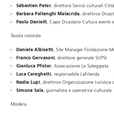
Sébastien Peter
, direttore Servizi culturali Cit
Barbara Paltenghi Malacrida
, direttrice Dica
Paolo Danielli
, Capo Dicastero Cultura eventi e
Tavola rotonda
Daniele Albisetti
, Site Manager Fondazione M
Franco Gervasoni
, direttore generale SUPSI
Gianluca Pfister
, Associazione La Soleggiata
Luca Cereghetti
, responsabile LaFilanda
Nadia Lupi
, direttrice Organizzazione turistic
Simona Sala
, giornalista e operatrice culturale
Modera