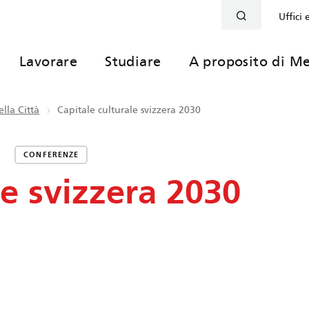
Uffici 
Lavorare
Studiare
A proposito di Me
lla Città
Capitale culturale svizzera 2030
CONFERENZE
le svizzera 2030