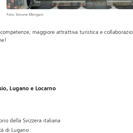
Foto: Simone Mengani
 competenze, maggiore attrattiva turistica e collaborazio
ne!
drisio, Lugano e Locarno
rio della Svizzera italiana
ttà di Lugano