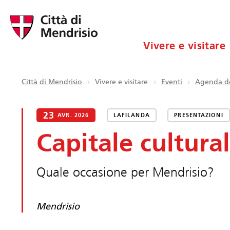
Vivere e visitare
Città di Mendrisio
Vivere e visitare
Eventi
Agenda de
23
AVR. 2026
LAFILANDA
PRESENTAZIONI
Capitale cultura
Quale occasione per Mendrisio?
Mendrisio