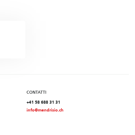
CONTATTI
+41 58 688 31 31
info@mendrisio.ch