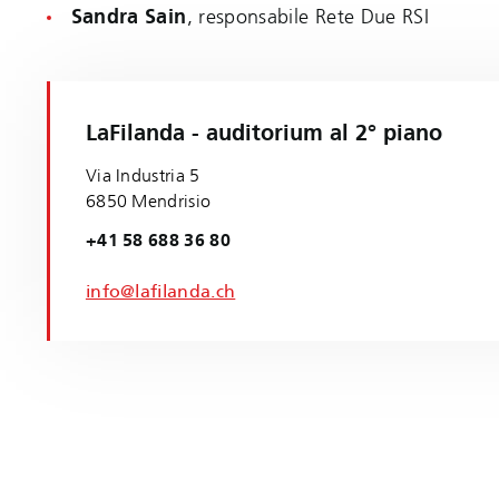
Sandra Sain
, responsabile Rete Due RSI
LaFilanda - auditorium al 2° piano
Via Industria 5
6850 Mendrisio
+41 58 688 36 80
info@lafilanda.ch