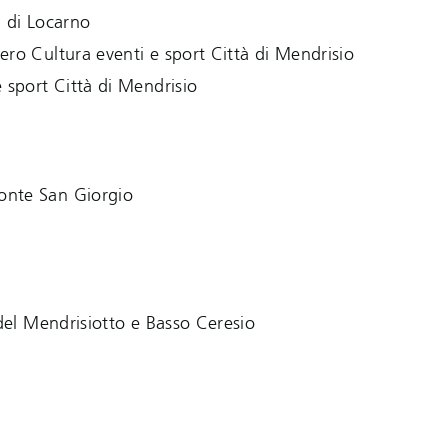
tà di Locarno
stero Cultura eventi e sport Città di Mendrisio
 sport Città di Mendrisio
onte San Giorgio
a del Mendrisiotto e Basso Ceresio