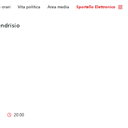
e orari
Vita politica
Area media
Sportello Elettronico
ndrisio
20:00