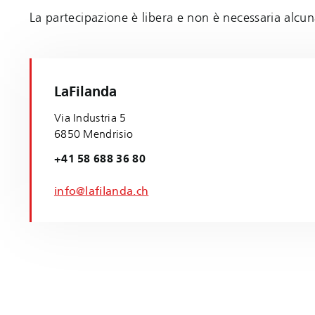
La partecipazione è libera e non è necessaria alcuna
LaFilanda
Via Industria 5
6850 Mendrisio
+41 58 688 36 80
info@lafilanda.ch