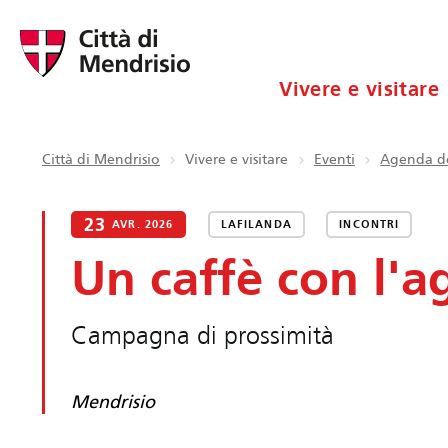
Vivere e visitare
Città di Mendrisio
Vivere e visitare
Eventi
Agenda de
23
AVR. 2026
LAFILANDA
INCONTRI
Un caffè con l'a
Campagna di prossimità
Mendrisio