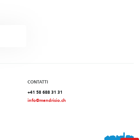
CONTATTI
+41 58 688 31 31
info@mendrisio.ch