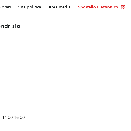
e orari
Vita politica
Area media
Sportello Elettronico
ndrisio
14:00-16:00