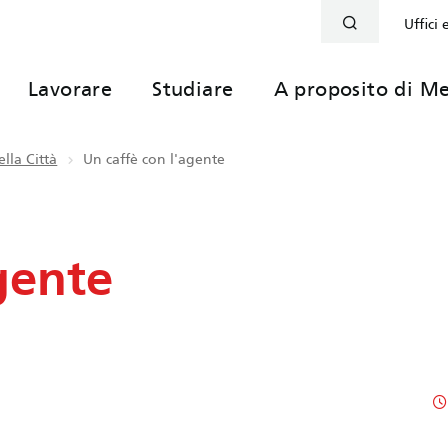
Uffici 
Lavorare
Studiare
A proposito di Me
lla Città
Un caffè con l'agente
gente