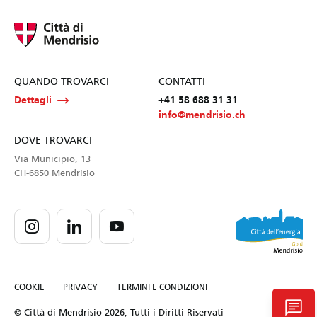
QUANDO TROVARCI
CONTATTI
Dettagli
+41 58 688 31 31
info@mendrisio.ch
DOVE TROVARCI
Via Municipio, 13
CH-6850 Mendrisio
COOKIE
PRIVACY
TERMINI E CONDIZIONI
chat
© Città di Mendrisio 2026, Tutti i Diritti Riservati