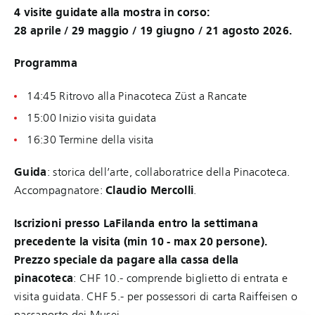
4 visite guidate alla mostra in corso:
28 aprile / 29 maggio / 19 giugno / 21 agosto 2026.
Programma
14:45 Ritrovo alla Pinacoteca Züst a Rancate
15:00 Inizio visita guidata
16:30 Termine della visita
Guida
: storica dell’arte, collaboratrice della Pinacoteca.
Accompagnatore:
Claudio Mercolli
.
Iscrizioni presso LaFilanda entro la settimana
precedente la visita (min 10 - max 20 persone).
Prezzo speciale da pagare alla cassa della
pinacoteca
: CHF 10.- comprende biglietto di entrata e
visita guidata. CHF 5.- per possessori di carta Raiffeisen o
passaporto dei Musei.