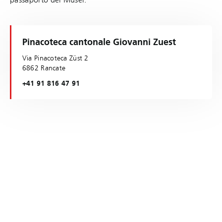
Pinacoteca cantonale Giovanni Zuest
Via Pinacoteca Züst 2
6862 Rancate
+41 91 816 47 91