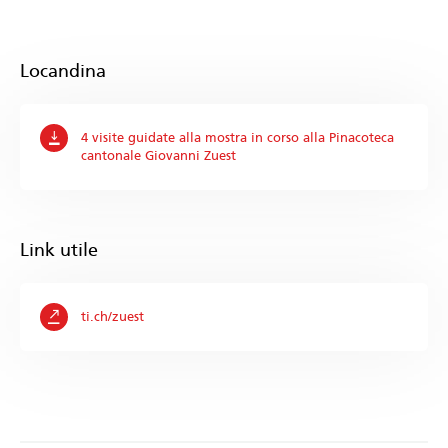
Locandina
4 visite guidate alla mostra in corso alla Pinacoteca
cantonale Giovanni Zuest
Link utile
ti.ch/zuest