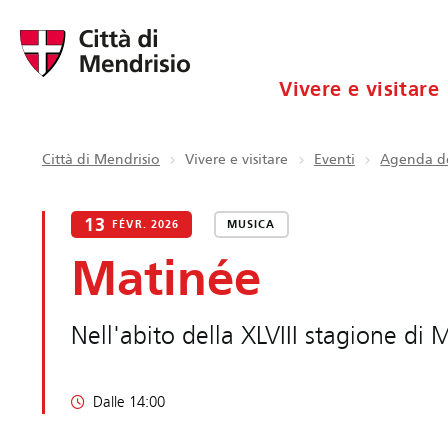
Vivere e visitare
Città di Mendrisio
Vivere e visitare
Eventi
Agenda de
13
FÉVR. 2026
MUSICA
Matinée
Nell'abito della XLVIII stagione di
Dalle 14:00