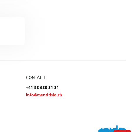
CONTATTI
+41 58 688 31 31
info@mendrisio.ch