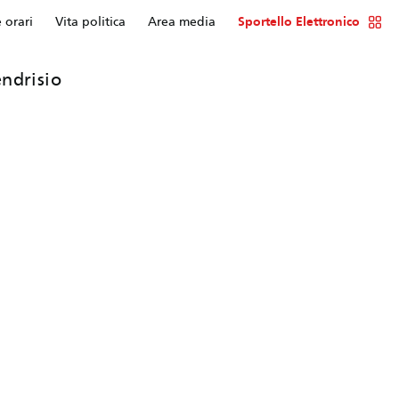
e orari
Vita politica
Area media
Sportello Elettronico
ndrisio