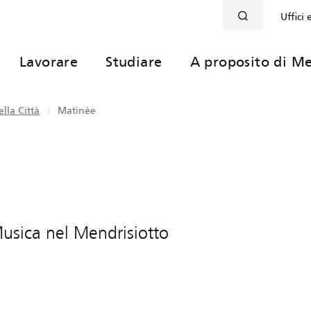
Uffici 
Lavorare
Studiare
A proposito di Me
lla Città
Matinée
 Musica nel Mendrisiotto