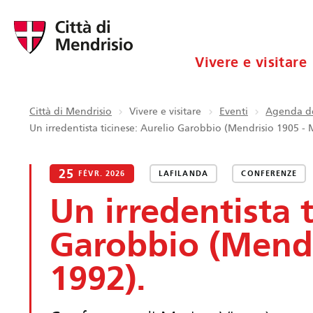
Vivere e visitare
Città di Mendrisio
Vivere e visitare
Eventi
Agenda de
Un irredentista ticinese: Aurelio Garobbio (Mendrisio 1905 - 
25
FÉVR. 2026
LAFILANDA
CONFERENZE
Un irredentista t
Garobbio (Mendr
1992).