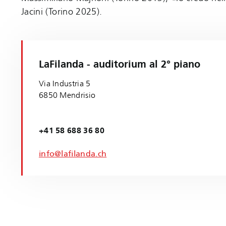
Jacini (Torino 2025).
LaFilanda - auditorium al 2° piano
Via Industria 5
6850 Mendrisio
+41 58 688 36 80
info@lafilanda.ch