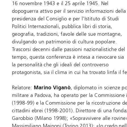
16 novembre 1943 e il 25 aprile 1945. Nel
dopoguerra attivo per il servizio informazioni della
presidenza del Consiglio e per l’Istituto di Studi
Politici Internazionali, pubblica libri di storia,
geografia, tradizioni, favole delle sue montagne,
divulgando un patrimonio di cultura popolare.
​​​​​​​Trascorsi decenni dalle passioni nazionalistiche del
tempo, questa conferenza è intesa a rievocare sia
la personalità che gli ideali del controverso
protagonista, sia il clima in cui ha trovato linfa il
Relatore:
Marino Viganò
, diplomato in scienze po
militare a Padova, ha operato per la Commissione
(1998-99) e la Commissione per la ricostruzione delle
cittadini ebrei (1998-2001). Direttore di una fonda
Garobbio (Milano 1998); «Sopravvivere alle rovine
Massimiliano Majnoni (Torino 2013); «Io credo nell