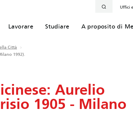
Uffici 
Lavorare
Studiare
A proposito di Me
lla Città
Milano 1992).
icinese: Aurelio
isio 1905 - Milano