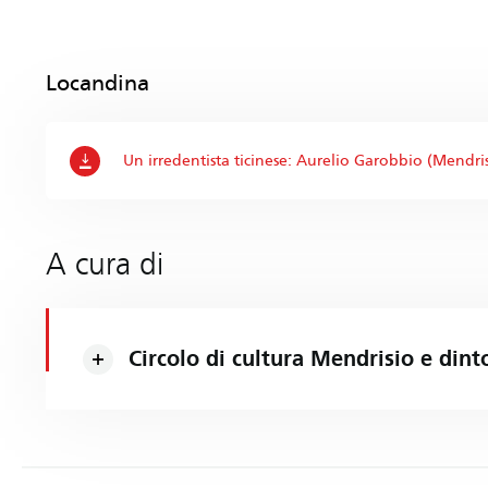
Locandina
Un irredentista ticinese: Aurelio Garobbio (Mendri
A cura di
Circolo di cultura Mendrisio e dint