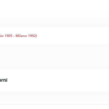
sio 1905 - Milano 1992)
orni