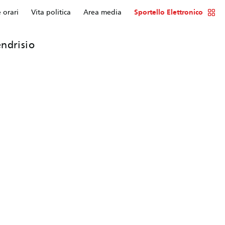
e orari
Vita politica
Area media
Sportello Elettronico
ndrisio