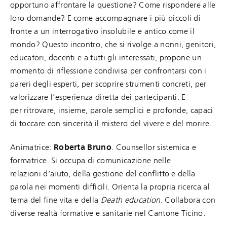
opportuno affrontare la questione? Come rispondere alle
loro domande? E come accompagnare i più piccoli di
fronte a un interrogativo insolubile e antico come il
mondo? Questo incontro, che si rivolge a nonni, genitori,
educatori, docenti e a tutti gli interessati, propone un
momento di riflessione condivisa per confrontarsi con i
pareri degli esperti, per scoprire strumenti concreti, per
valorizzare l’esperienza diretta dei partecipanti. E
per ritrovare, insieme, parole semplici e profonde, capaci
di toccare con sincerità il mistero del vivere e del morire.
Animatrice:
Roberta Bruno
. Counsellor sistemica e
formatrice. Si occupa di comunicazione nelle
relazioni d’aiuto, della gestione del conflitto e della
parola nei momenti difficili. Orienta la propria ricerca al
tema del fine vita e della
Death education
. Collabora con
diverse realtà formative e sanitarie nel Cantone Ticino.