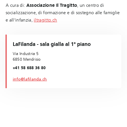
A cura di:
Associazione Il Tragitto
, un centro di
socializzazione, di formazione e di sostegno alle famiglie
e all’infanzia,
iltragitto.ch
LaFilanda - sala gialla al 1° piano
Via Industria 5
6850 Mendrisio
+41 58 688 36 80
info@lafilanda.ch