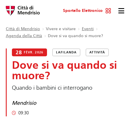
Sportello Elettronico
Città di Mendrisio
Vivere e visitare
Eventi
Agenda della Città
Dove si va quando si muore?
28
FÉVR. 2026
LAFILANDA
ATTIVITÀ
Dove si va quando si
muore?
Quando i bambini ci interrogano
Mendrisio
09:30