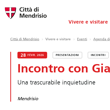
Vivere e visitare
Città di Mendrisio
Vivere e visitare
Eventi
Agenda de
28
FÉVR. 2026
PRESENTAZIONI
INCONTRI
Incontro con Gia
Una trascurabile inquietudine
Mendrisio