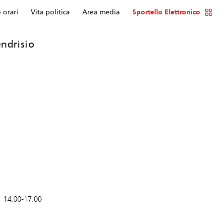
e orari
Vita politica
Area media
Sportello Elettronico
ndrisio
14:00-17:00