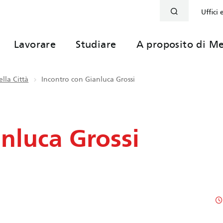
Uffici 
Lavorare
Studiare
A proposito di Me
lla Città
Incontro con Gianluca Grossi
nluca Grossi