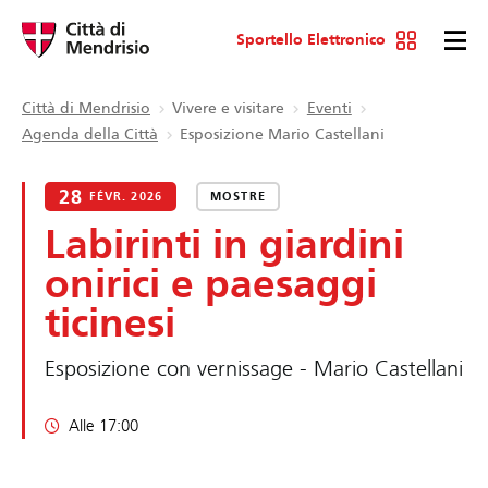
Sportello Elettronico
Città di Mendrisio
Vivere e visitare
Eventi
Agenda della Città
Esposizione Mario Castellani
28
FÉVR. 2026
MOSTRE
Labirinti in giardini
onirici e paesaggi
ticinesi
Esposizione con vernissage - Mario Castellani
Alle 17:00