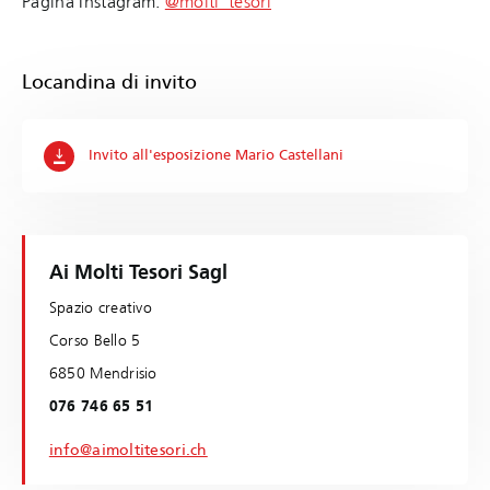
Pagina Instagram:
@molti_tesori
Locandina di invito
Invito all'esposizione Mario Castellani
Ai Molti Tesori Sagl
Spazio creativo
Corso Bello 5
6850 Mendrisio
076 746 65 51
info@aimoltitesori.ch