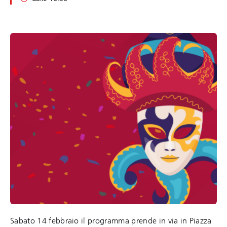
Sabato 14 febbraio il programma prende in via in Piazza