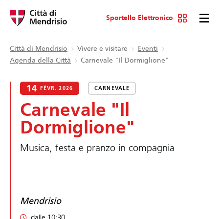
Sportello Elettronico
Città di Mendrisio
Vivere e visitare
Eventi
Agenda della Città
Carnevale "Il Dormiglione"
14
FÉVR. 2026
CARNEVALE
Carnevale "Il
Dormiglione"
Musica, festa e pranzo in compagnia
Mendrisio
dalle 10:30