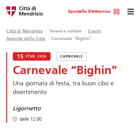
Sportello Elettronico
Città di Mendrisio
Vivere e visitare
Eventi
Agenda della Città
Carnevale “Bighin”
15
FÉVR. 2026
CARNEVALE
Carnevale “Bighin”
Una giornata di festa, tra buon cibo e
divertimento
Ligornetto
dalle 12:00