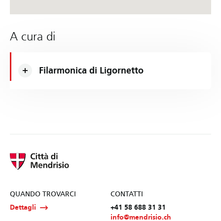
A cura di
Filarmonica di Ligornetto
QUANDO TROVARCI
CONTATTI
Dettagli
+41 58 688 31 31
info@mendrisio.ch