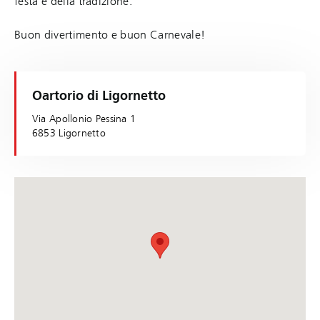
festa e della tradizione.
Buon divertimento e buon Carnevale!
Oartorio di Ligornetto
Via Apollonio Pessina 1
6853 Ligornetto