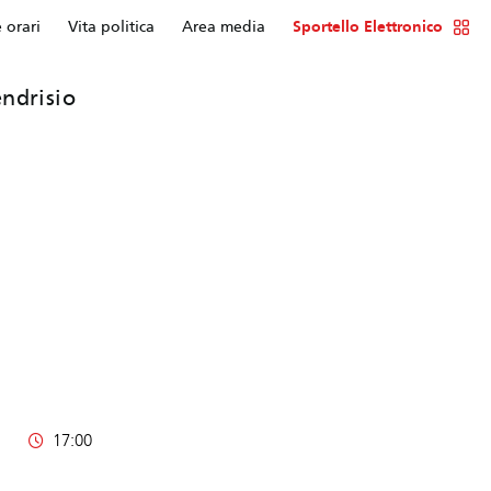
e orari
Vita politica
Area media
Sportello Elettronico
ndrisio
17:00