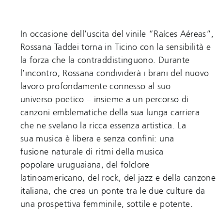
In occasione dell’uscita del vinile “Raíces Aéreas”,
Rossana Taddei torna in Ticino con la sensibilità e
la forza che la contraddistinguono. Durante
l’incontro, Rossana condividerà i brani del nuovo
lavoro profondamente connesso al suo
universo poetico – insieme a un percorso di
canzoni emblematiche della sua lunga carriera
che ne svelano la ricca essenza artistica. La
sua musica è libera e senza confini: una
fusione naturale di ritmi della musica
popolare uruguaiana, del folclore
latinoamericano, del rock, del jazz e della canzone
italiana, che crea un ponte tra le due culture da
una prospettiva femminile, sottile e potente.