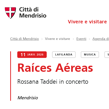
Vivere e visitare
Città di Mendrisio
Vivere e visitare
Eventi
Agenda de
11
JANV. 2026
LAFILANDA
MUSICA
Raíces Aéreas
Rossana Taddei in concerto
Mendrisio