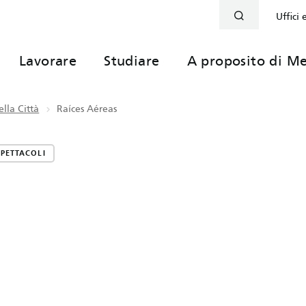
Uffici 
Lavorare
Studiare
A proposito di Me
lla Città
Raíces Aéreas
SPETTACOLI