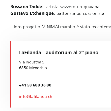
Rossana Taddei
, artista svizzero-uruguaiana.
Gustavo Etchenique
, batterista percussionista.
Il loro progetto MINIMALmambo è stato recentemen
LaFilanda - auditorium al 2° piano
Via Industria 5
6850 Mendrisio
+41 58 688 36 80
info@lafilanda.ch