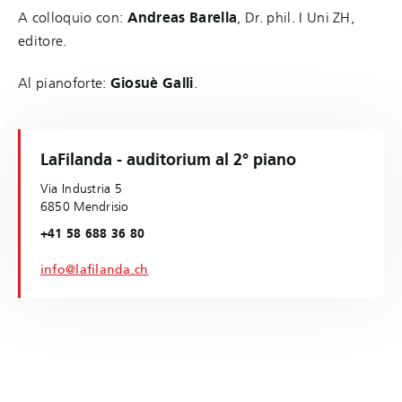
A colloquio con:
Andreas Barella
, Dr. phil. I Uni ZH,
editore.
Al pianoforte:
Giosuè Galli
.
LaFilanda - auditorium al 2° piano
Via Industria 5
6850 Mendrisio
+41 58 688 36 80
info@lafilanda.ch