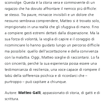
sconvolge. Questa è la storia vera e commovente di un
ragazzo che ha dovuto affrontare il nemico più difficile:
se stesso. Tra paure, minacce invisibili e un dolore che
nessuno sembrava comprendere, Matteo si è trovato solo,
imprigionato in una realtà che gli sfuggiva di mano. Fino
a compiere gesti estremi dettati dalla disperazione. Ma la
sua forza di volontà, la voglia di capire e il coraggio di
ricominciare lo hanno guidato lungo un percorso difficile
ma possibile: quello dell’accettazione e della convivenza
con la malattia. Oggi, Matteo sceglie di raccontarsi. Lo fa
con sincerità, perché la sua esperienza possa essere una
testimonianza di resilienza, una voce capace di rompere il
tabù della sofferenza psichica e di ricordarci che –
purtroppo – può capitare a chiunque.
Autore:
Matteo Galli
, appassionato di storia, di gatti e di
scrittura.