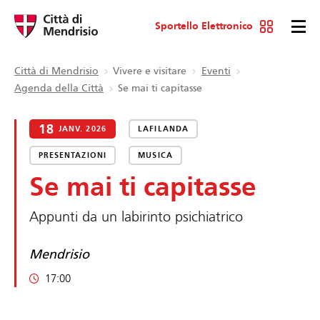
Sportello Elettronico
Città di Mendrisio
Vivere e visitare
Eventi
Agenda della Città
Se mai ti capitasse
18
JANV. 2026
LAFILANDA
PRESENTAZIONI
MUSICA
Se mai ti capitasse
Appunti da un labirinto psichiatrico
Mendrisio
17:00