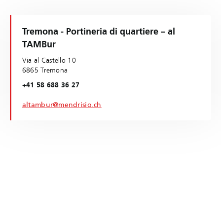
Tremona - Portineria di quartiere – al
TAMBur
Via al Castello 10
6865 Tremona
+41 58 688 36 27
altambur@mendrisio.ch