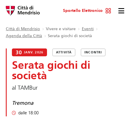
Sportello Elettronico
Città di Mendrisio
Vivere e visitare
Eventi
Agenda della Città
Serata giochi di società
30
JANV. 2026
ATTIVITÀ
INCONTRI
Serata giochi di
società
al TAMBur
Tremona
dalle 18:00