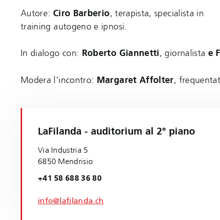
Autore:
Ciro Barberio
, terapista, specialista in
training autogeno e ipnosi.
In dialogo con:
Roberto Giannetti
, giornalista
e F
Modera l'incontro:
Margaret Affolter
, frequentat
LaFilanda - auditorium al 2° piano
Via Industria 5
6850 Mendrisio
+41 58 688 36 80
info@lafilanda.ch