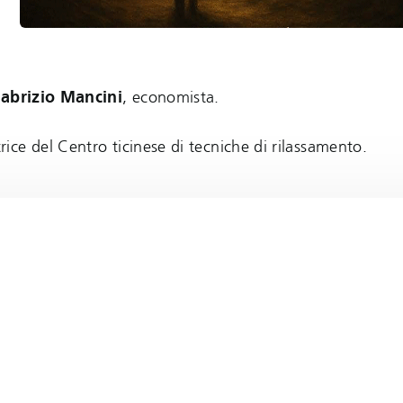
abrizio Mancini
, economista.
rice del Centro ticinese di tecniche di rilassamento.