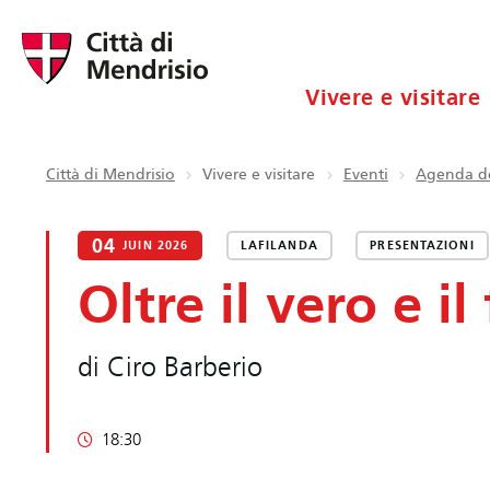
Vivere e visitare
Città di Mendrisio
Vivere e visitare
Eventi
Agenda de
04
JUIN 2026
LAFILANDA
PRESENTAZIONI
Oltre il vero e il
di Ciro Barberio
18:30