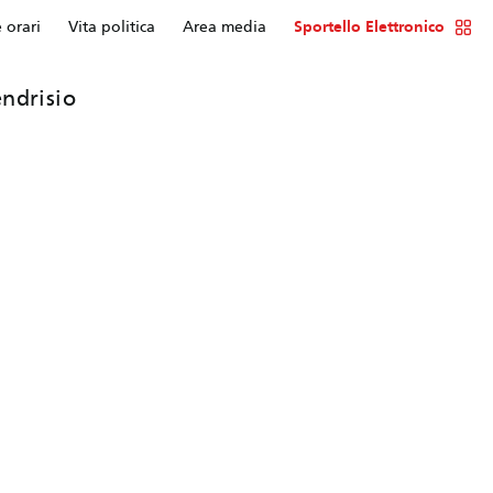
e orari
Vita politica
Area media
Sportello Elettronico
ndrisio