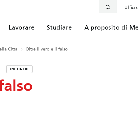
Uffici 
Lavorare
Studiare
A proposito di Me
lla Città
Oltre il vero e il falso
INCONTRI
 falso