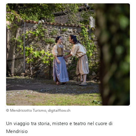
© Mendrisiotto Turismo, digitalflow.ch
Un viaggio tra storia, mistero e teatro nel cuore di
Mendrisio