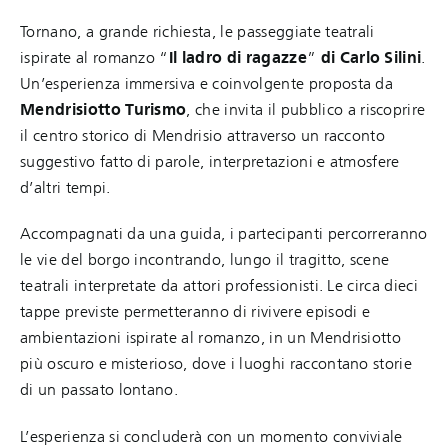
Tornano, a grande richiesta, le passeggiate teatrali
ispirate al romanzo “
Il ladro di ragazze
”
di Carlo Silini
.
Un’esperienza immersiva e coinvolgente proposta da
Mendrisiotto Turismo
, che invita il pubblico a riscoprire
il centro storico di Mendrisio attraverso un racconto
suggestivo fatto di parole, interpretazioni e atmosfere
d’altri tempi.
Accompagnati da una guida, i partecipanti percorreranno
le vie del borgo incontrando, lungo il tragitto, scene
teatrali interpretate da attori professionisti. Le circa dieci
tappe previste permetteranno di rivivere episodi e
ambientazioni ispirate al romanzo, in un Mendrisiotto
più oscuro e misterioso, dove i luoghi raccontano storie
di un passato lontano.
L’esperienza si concluderà con un momento conviviale