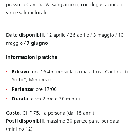
presso la Cantina Valsangiacomo, con degustazione di
vini e salumi locali.
Date disponibili
: 12 aprile / 26 aprile
/ 3 maggio
/ 10
maggio /
7 giugno
Informazioni pratiche
Ritrovo
: ore 16:45 presso la fermata bus “Cantine di
Sotto”, Mendrisio
Partenza
: ore 17:00
Durata
: circa 2 ore e 30 minuti
Costo
: CHF 75.– a persona (dai 18 anni)
Posti disponibili
: massimo 30 partecipanti per data
(minimo 12)