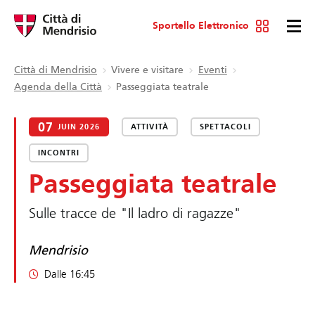
Sportello Elettronico
Città di Mendrisio
Vivere e visitare
Eventi
Agenda della Città
Passeggiata teatrale
07
JUIN 2026
ATTIVITÀ
SPETTACOLI
INCONTRI
Passeggiata teatrale
Sulle tracce de "Il ladro di ragazze"
Mendrisio
Dalle 16:45