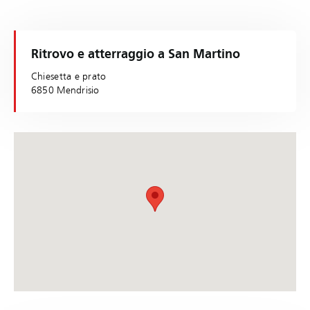
Ritrovo e atterraggio a San Martino
Chiesetta e prato
6850 Mendrisio