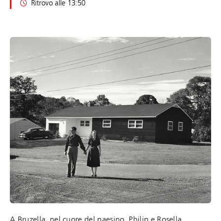
Ritrovo alle 13:50
A Bruzella, nel cuore del paesino, Philip e Rosella