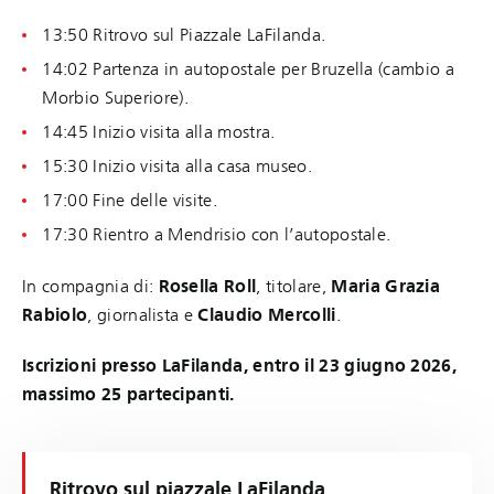
13:50 Ritrovo sul Piazzale LaFilanda.
14:02 Partenza in autopostale per Bruzella (cambio a
Morbio Superiore).
14:45 Inizio visita alla mostra.
15:30 Inizio visita alla casa museo.
17:00 Fine delle visite.
17:30 Rientro a Mendrisio con l’autopostale.
In compagnia di:
Rosella Roll
, titolare,
Maria Grazia
Rabiolo
, giornalista e
Claudio Mercolli
.
Iscrizioni presso LaFilanda, entro il 23 giugno 2026,
massimo 25 partecipanti.
Ritrovo sul piazzale LaFilanda