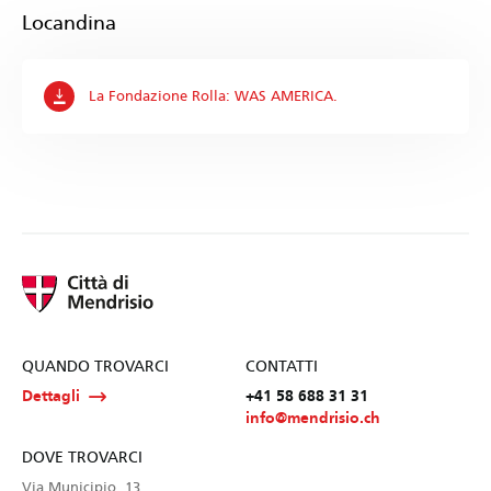
Locandina
La Fondazione Rolla: WAS AMERICA.
QUANDO TROVARCI
CONTATTI
Dettagli
+41 58 688 31 31
info@mendrisio.ch
DOVE TROVARCI
Via Municipio, 13