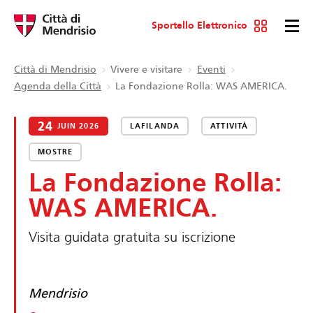
Sportello Elettronico
Città di Mendrisio
Vivere e visitare
Eventi
Agenda della Città
La Fondazione Rolla: WAS AMERICA.
24
JUIN 2026
LAFILANDA
ATTIVITÀ
MOSTRE
La Fondazione Rolla:
WAS AMERICA.
Visita guidata gratuita su iscrizione
Mendrisio