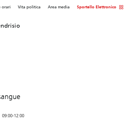
e orari
Vita politica
Area media
Sportello Elettronico
ndrisio
 sangue
09:00-12:00