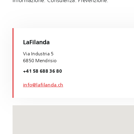
informazione. Consulenza. Prevenzione.
LaFilanda
Via Industria 5
6850 Mendrisio
+41 58 688 36 80
info@lafilanda.ch