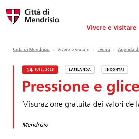
Vivere e visitare
Città di Mendrisio
Vivere e visitare
Eventi
Agenda de
14
JUIL. 2026
LAFILANDA
INCONTRI
Pressione e glic
Misurazione gratuita dei valori del
Mendrisio