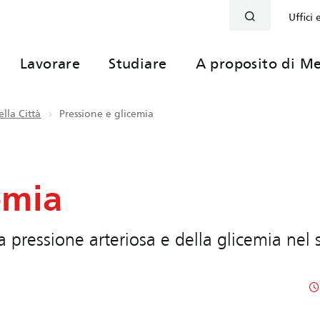
Uffici 
Lavorare
Studiare
A proposito di Me
lla Città
Pressione e glicemia
emia
la pressione arteriosa e della glicemia nel