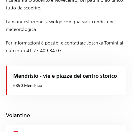
ticinesi tra Ottocento e Novecento. Un patrimonio unico,
tutto da scoprire.
La manifestazione si svolge con qualsiasi condizione
meteorologica.
Per informazioni è possibile contattare Joschka Tomini al
numero +41 77 409 34 07.
Mendrisio - vie e piazze del centro storico
6850 Mendrisio
Volantino