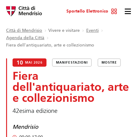
Sportello Elettronico
Città di Mendrisio
Vivere e visitare
Eventi
Agenda della Città
Fiera dell'antiquariato, arte e collezionismo
10
MAI 2026
MANIFESTAZIONI
MOSTRE
Fiera
dell'antiquariato, arte
e collezionismo
42esima edizione
Mendrisio