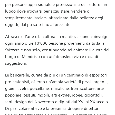
per persone appassionate e professionisti del settore: un
luogo dove ritrovarsi per acquistare, vendere o
semplicemente lasciarsi affascinare dalla bellezza degli
oggetti, dal passato fino al presente.
Attraverso l’arte e la cultura, la manifestazione coinvolge
ogni anno oltre 10’000 persone provenienti da tutta la
Svizzera e non solo, contribuendo ad animare il cuore del
borgo di Mendrisio con un’atmosfera viva e ricca di
suggestioni.
Le bancarelle, curate da più di un centinaio di espositori
professionisti, offrono un’ampia varietà di pezzi: argenti,
gioielli, vetri, porcellane, maioliche, libri, sculture, arte
popolare, tessuti, mobili, arti extraeuropee, giocattoli,
ferri, design del Novecento e dipinti dal XVI al XX secolo.
Di particolare rilievo è la presenza di opere di pittori